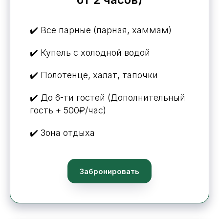
✔️ Все парные (парная, хаммам)
✔️ Купель с холодной водой
✔️ Полотенце, халат, тапочки
✔️ До 6-ти гостей (Дополнительный
гость + 500₽/час)
✔️ Зона отдыха
Забронировать