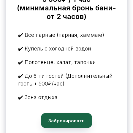
(минимальная бронь бани-
от 2 часов)
✔️ Все парные (парная, хаммам)
✔️ Купель с холодной водой
✔️ Полотенце, халат, тапочки
✔️ До 6-ти гостей (Дополнительный
гость + 500₽/час)
✔️ Зона отдыха
Забронировать