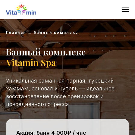
Главная
→
банный комплекс
Банный комплекс
Vitamin Spa
Уникальная саманная парная, турецкий
хаммам, сеновал и купель — идеальное
восстановление после тренировок и
повседневного стресса
Акция: баня 4 000₽ / час