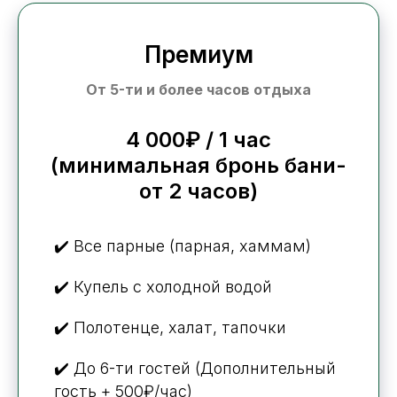
Премиум
От 5-ти и более часов отдыха
4 000₽ / 1 час
(минимальная бронь бани-
от 2 часов)
✔️ Все парные (парная, хаммам)
✔️ Купель с холодной водой
✔️ Полотенце, халат, тапочки
✔️ До 6-ти гостей (Дополнительный
гость + 500₽/час)