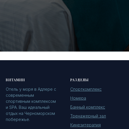
ВИТАМИН
РАЗДЕЛЫ
Отель у моря в Адлере с
Спорткомплекс
современным
Номера
спортивным комплексом
Банный комплекс
и SPA. Ваш идеальный
отдых на Черноморском
Тренажерный зал
побережье.
Кинезитерапия